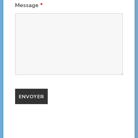
Message
*