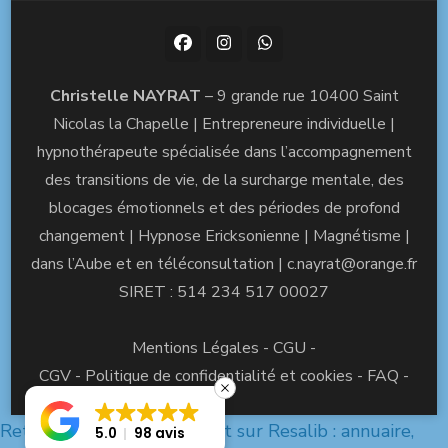
Christelle NAYRAT
– 9 grande rue 10400 Saint
Nicolas la Chapelle | Entrepreneure individuelle |
hypnothérapeute spécialisée dans l’accompagnement
des transitions de vie, de la surcharge mentale, des
blocages émotionnels et des périodes de profond
changement | Hypnose Ericksonienne | Magnétisme |
dans l’Aube et en téléconsultation | c.nayrat@orange.fr
SIRET : 514 234 517 00027
Mentions Légales
-
CGU
-
CGV
-
Politique de confidentialité et cookies
-
FAQ
-
Retrouvez Christelle Nayrat sur Resalib : annuaire,
5.0
98 avis