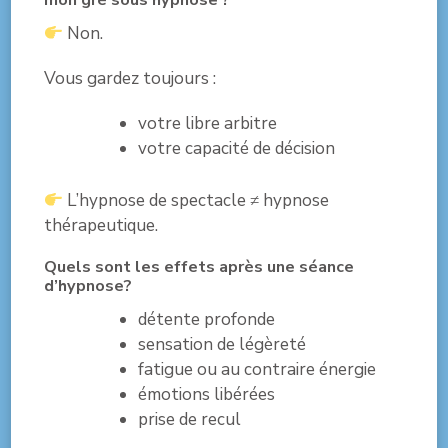
mon gré sous hypnose ?
Non.
Vous gardez toujours :
votre libre arbitre
votre capacité de décision
L’hypnose de spectacle ≠ hypnose
thérapeutique.
Quels sont les effets après une séance
d’hypnose?
détente profonde
sensation de légèreté
fatigue ou au contraire énergie
émotions libérées
prise de recul